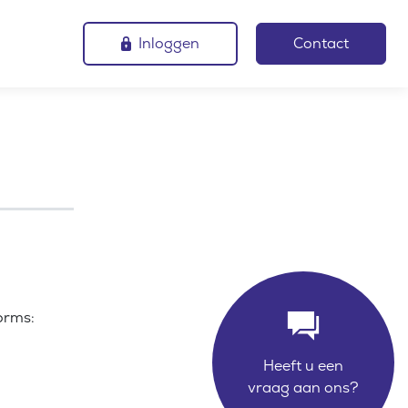
Inloggen
Contact
orms:
Heeft u een
vraag aan ons?