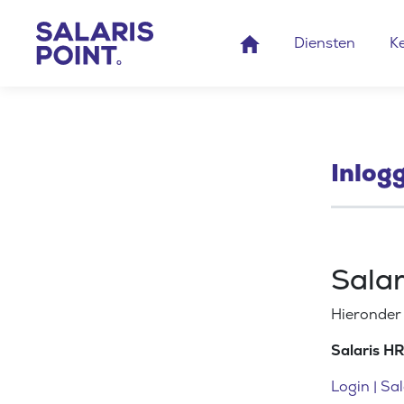
Diensten
K
Inlog
Salar
Hieronder 
Salaris HR
Login | Sa